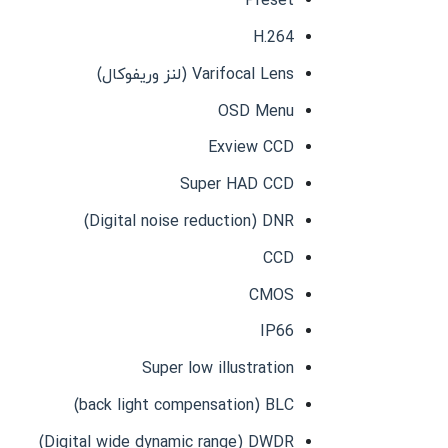
Preset
H.264
Varifocal Lens (لنز وریفوکال)
OSD Menu
Exview CCD
Super HAD CCD
Digital noise reduction) DNR)
CCD
CMOS
IP66
Super low illustration
back light compensation) BLC)
Digital wide dynamic range) DWDR)