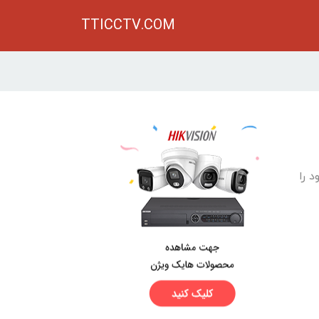
TTICCTV.COM
 را