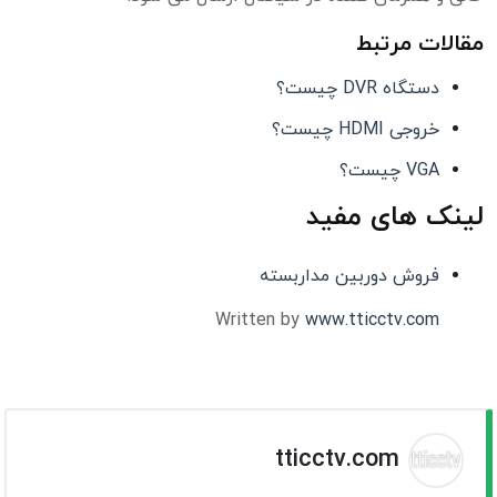
مقالات مرتبط
دستگاه DVR چیست؟
خروجی HDMI چیست؟
VGA چیست؟
لینک های مفید
فروش دوربین مداربسته
Written by
www.tticctv.com
tticctv.com