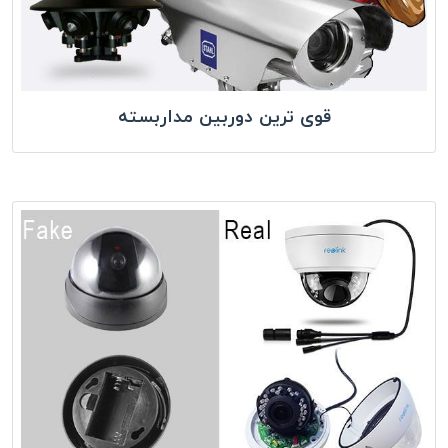
قوی ترین دوربین مداربسته