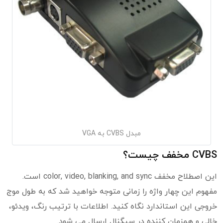
مبدل CVBS به VGA
CVBS مخفف چیست؟
این اصطلاح مخفف color, video, blanking, and sync است.
مفهوم این چهار واژه را زمانی متوجه خواهید شد که به طول موج
خروجی این استاندارد نگاه کنید. اطلاعات با ترتیب رنگ، ویدئو،
خالی و همزمان کننده در سیگنال ارسال می شود.