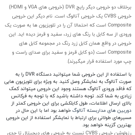
برخلاف دو خروجی دیگر رایج DVR (خروجی های VGA و HDMI)
خروجی CVBS یک خروجی آنالوگ است. نام دیگر این خروجی
Composite است که احتمالا آن را در تلویزیون ها به صورت یک
ورودی از سه کابل با رنگ های زرد، سفید و قرمز دیده اید. این
خروجی در واقع همان کابل زرد رنگ در مجموعه کابل های
Composite است (دو کابل قرمز و سفید برای صدای راست و
چپ مورد استفاده قرار میگیرند).
با استفاده از این خروجی شما میتوانید دستگاه DVR را به
صورت آنالوگ به نمایشگر وصل کنید. به ویژه برای تلویزیون هایی
که فاقد ورودی آنالوگ هستند وجود این خروجی میتواند کمک
زیادی به شما کند. توجه داشته باشید که با توجه به فرکانس
بالای ارسال اطلاعات، طول کابلکشی برای این خروجی کمتر از
دوربین های مداربسته آنالوگ
خواهد بود اما با این حال در
مسیرهای طولانی برای ارتباط با نمایشگر استفاده از این خروجی
بهترین گزینه خواهد بود.
رزولوشن خروجی CVBS نسبت به خروجی های دیجیتال تا حدی