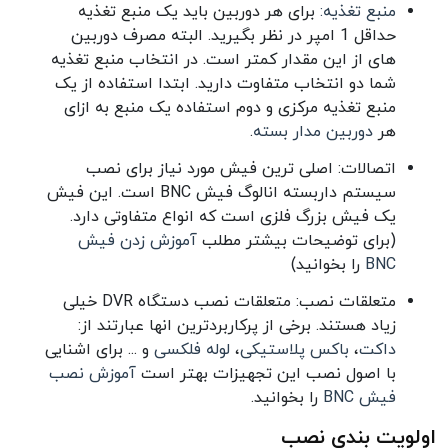
منبع تغذیه:
برای هر دوربین باید یک منبع تغذیه
حداقل 1 امپر در نظر بگیرید. البته مصرف دوربین
های از این مقدار کمتر است. در انتخاب منبع تغذیه
شما دو انتخاب متفاوت دارید. ابتدا استفاده از یک
منبع تغذیه مرکزی و دوم استفاده یک منبع به ازای
هر
دوربین مدار بسته
.
اتصالات: اصلی ترین فیش مورد نیاز برای نصب
سیستم داربسته انالوگ فیش BNC است. این فیش
یک فیش بزرگ فلزی است که انواع متفاوتی دارد.
(برای توضیحات بیشتر مطلب
آموزش زدن فیش
BNC
را بخوانید)
متعلقات نصب: متعلقات نصب دستگاه DVR خیلی
زیاد هستند. برخی از پرکاربردترین انها عبارتند از:
داکت
،
باکس پلاستیکی
،
لوله فلکسی
و ... برای اشنایی
با اصول نصب این تجهیزات بهتر است
آموزش نصب
فیش BNC
را بخوانید.
اولویت بندی نصب