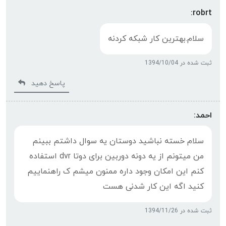
robrt:
سلام.بهترین کار شبکه کردنه
ثبت شده در 1394/10/04
پاسخ دهید
احمد:
سلام خسته نباشید دوستان یه سوال داشتم ببینم
من میتونم از یه دونه دوربین برای دوتا dvr استفاده
کنم این امکان وجود داره ممنون میشم ک راهنماییم
کنید اگه این کار شدنی هست
ثبت شده در 1394/11/26