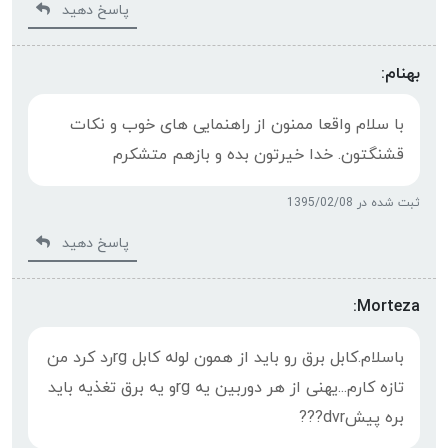
پاسخ دهید
بهنام:
با سلام واقعا ممنون از راهنمایی های خوب و نکات
قشنگتون. خدا خیرتون بده و بازهم متشکرم
ثبت شده در 1395/02/08
پاسخ دهید
Morteza:
باسلام.کابل برق رو باید از همون لوله کابل rgرد کرد من
تازه کارم...یهنی از هر دوربین یه rgو یه برق تغذیه باید
بره پیشdvr???