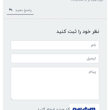
ثبت شده در 1396/04/16
پاسخ دهید
نظر خود را ثبت کنید
کد جدید ایجاد کنید