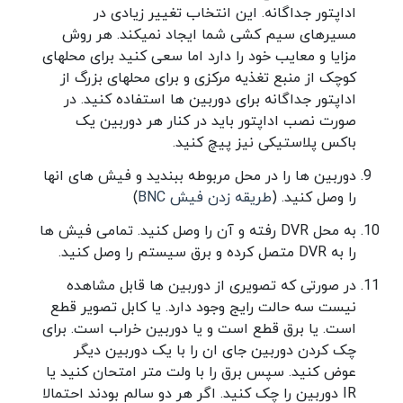
اداپتور جداگانه. این انتخاب تغییر زیادی در
مسیرهای سیم کشی شما ایجاد نمیکند. هر روش
مزایا و معایب خود را دارد اما سعی کنید برای محلهای
کوچک از منبع تغذیه مرکزی و برای محلهای بزرگ از
اداپتور جداگانه برای دوربین ها استفاده کنید. در
صورت نصب اداپتور باید در کنار هر دوربین یک
باکس پلاستیکی نیز پیچ کنید.
دوربین ها را در محل مربوطه ببندید و فیش های انها
را وصل کنید. (
طریقه زدن فیش BNC
)
به محل DVR رفته و آن را وصل کنید. تمامی فیش ها
را به DVR متصل کرده و برق سیستم را وصل کنید.
در صورتی که تصویری از دوربین ها قابل مشاهده
نیست سه حالت رایج وجود دارد. یا کابل تصویر قطع
است. یا برق قطع است و یا دوربین خراب است. برای
چک کردن دوربین جای ان را با یک دوربین دیگر
عوض کنید. سپس برق را با ولت متر امتحان کنید یا
IR دوربین را چک کنید. اگر هر دو سالم بودند احتمالا