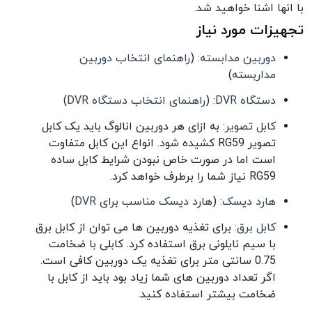
با انها اشنا خواهید شد.
تجهیزات مورد نیاز
دوربین مدابسته:
(
راهنمای انتخاب دوربین
مداربسته
)
دستگاه DVR:
(
راهنمای انتخاب دستگاه DVR
)
کابل تصویر:
به ازای هر دوربین انالوگ باید یک کابل
تصویر RG59 کشیده شود. انواع این کابل متفاوت
است اما در صورت خاص نبودن شرایط کابل ساده
RG59 نیاز شما را برطرف خواهد کرد.
هارد دیسک:
(
هارد دیسک مناسب برای DVR
)
کابل برق:
برای تغذیه دوربین ها می توان از کابل برق
با سیم نایلونی برق استفاده کرد. کابلی با ضخامت
0.75 سانتی متر برای تغذیه یک دوربین کافی است.
اگر تعداد دوربین های شما زیاد بود باید از کابل با
ضخامت بیشتر استفاده کنید.