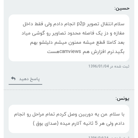
حسین:
سلام.انتقال تصویر p2p انجام دادم ولی فقط داخل
مغازه و دز یک فاصله محدود تصاویر رو گوشی میاد
بعد کاملا قطع میشه ممنون میشم دلیلشو بهم
بگید.نرم افزارش هم camviewsهست
ثبت شده در 1396/01/04
پاسخ دهید
یونس:
با سلام .من یه دوربین وصل کردم تمام مراحل رو انجام
دادم ولی هر 5 ثانیه آلارم میده (صدای بوق )