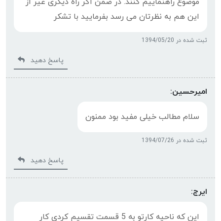
موضوع راهنماییم کنند. در ضمن اگر راه دیگری غیر از
این هم به نظرتان می رسد بفرمایید با تشکر
ثبت شده در 1394/05/20
پاسخ دهید
امیرحسین:
سلام مطالب خیلی مفید بود ممنون
ثبت شده در 1394/07/26
پاسخ دهید
ايرج:
اين که ناحيه کارتو به 5 قسمت تقسيم کردي کار