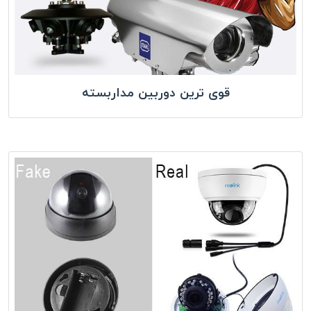
قوی ترین دوربین مداربسته