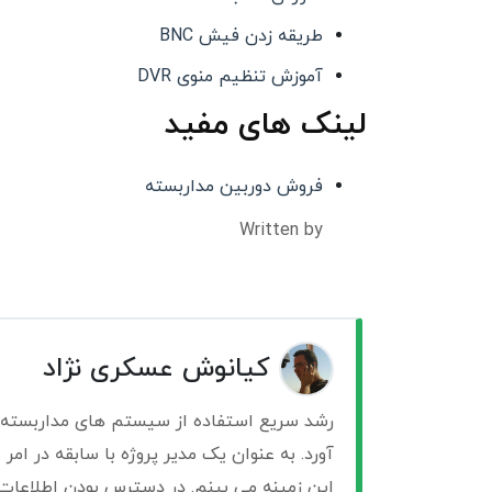
طریقه زدن فیش BNC
آموزش تنظیم منوی DVR
لینک های مفید
فروش دوربین مداربسته
Written by
کیانوش عسکری نژاد
رشد سریع استفاده از سیستم های مداربسته ب
آورد. به عنوان یک مدیر پروژه با سابقه در ام
این زمینه می بینم. در دسترس بودن اطلاعات ا