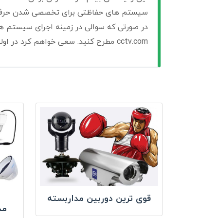
سیستم های حفاظتی برای تخصصی شدن حرفه 
cctv.com مطرح کنید. سعی خواهم کرد در اولین فرصت به سوالات شما پاسخ دهم.
قوی ترین دوربین مداربسته
مد