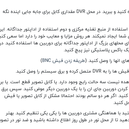
کابلها را اندازه کنید. اضافه کابلها را هم اندازه کنید و ببرید. در محل DVR مقداری کابل برای جابه جایی اینده نگه
استفاده از منبع تغذیه مرکزی و دوم استفاده از اداپتور جداگانه. این
ا ایجاد نمیکند. هر روش مزایا و معایب خود را دارد اما سعی کنی
ی محلهای بزرگ از اداپتور جداگانه برای دوربین ها استفاده کنید. در
یک باکس پلاستیکی نیز پیچ کنید.
ی انها را وصل کنید. (
طریقه زدن فیش BNC
)
هده نیست سه حالت رایج وجود دارد. یا کابل تصویر قطع است. یا بر
ردن دوربین جای ان را با یک دوربین دیگر عوض کنید. سپس برق ر
نید یا IR دوربین را چک کنید. اگر هر دو سالم بودند احتمالا مشکل از کابل تصویر یا فیش
ل کنید.
تید با هماهنگی مشتری دوربین ها را یکی یکی تنظیم کنید. بهتر
ید تا از محل نور در طول روز اطلاع داشته باشید و ضد نور در تصوی