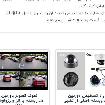
انها کمک کند.
در صورتی که سوالی در زمینه اجرای سیستم های مداربسته داشتید می توانید آن را از طریق ایمیل Info@tti-
راه تشخیص دوربین
نمونه تصویر دوربین
اربسته اصلی از تقلبی
مداربسته با لنز و رزولو