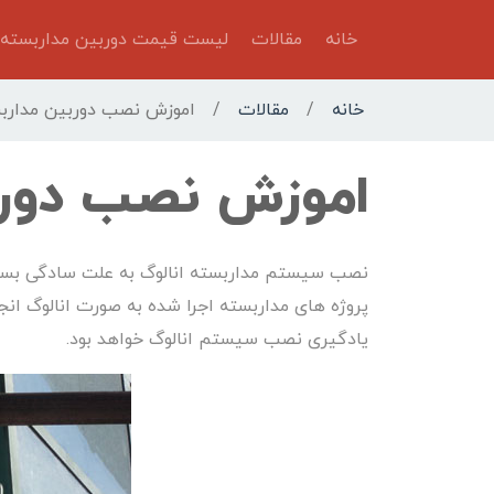
خانه
مقالات
لیست قیمت دوربین مداربسته
خانه
/
مقالات
/
اموزش نصب دوربین مداربس
اموزش نصب دورب
پروژه های مداربسته اجرا شده به صورت انالوگ ا
یادگیری نصب سیستم انالوگ خواهد بود.