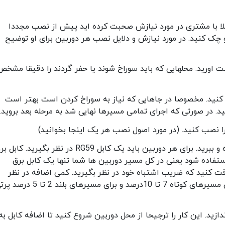
لا با مشتری در مورد نیازش صحبت کرده اید پیش از نصب مجددا
او چک کنید. در مورد نیازش و دلایل نصب هر دوربین برای او توضیح
اورید. محلهایی که باید سوراخ شوند یا حفر گردند را دقیقا مشخص
ک کنید. مخصوصا در جاهایی که نیاز به سوراخ کردن است بهتر است
د. در صورتی که اجرای تمامی مسیرها نهایی شد به مرحله بعد بروید.
ا نصب کنید. (در مورد اصول نصب هر یک اینجا بخوانید)
کابل هر دوربین را از روی مسیر ان متراژ کرده و ببرید. برای هر دوربین باید یک کابل RG59 در نظر بگیرید. کا
تفاده شود یعنی در کل مسیر دوربین ها شما تنها یک کابل برق
ت کنید که ضریب اشتباه خود در نظر بگیرید. کمی اضافه در نظر
گرفتن کابل بهتر از کوتاه بودن آنهاست. برای مسیرهای کوتاه 7 تا 10درصد و برای مسیرهای بلند 2 
ندازید. این کار را ترجیحا از محل دوربین شروع کنید تا اضافه کابل به