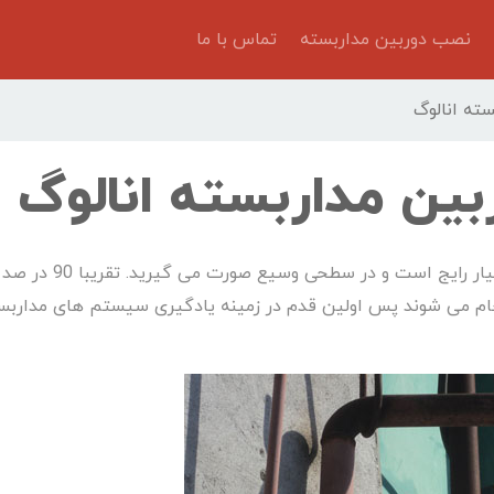
نصب دوربین مداربسته
تماس با ما
ته انالوگ
ین مداربسته انالوگ
نصب سیستم مداربسته انالوگ به علت سادگی بسیار رایج است و در س
نجام می شوند پس اولین قدم در زمینه یادگیری سیستم های مداربس