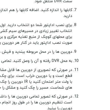
سمت DVR منتقل شود.
دارید.
برای نصب اداپتور شما دو انتخاب دارید. اول 
انتخاب تغییر زیادی در مسیرهای سیم کشی شم
برای محلهای کوچک از منبع تغذیه مرکزی و برا
صورت نصب اداپتور باید در کنار هر دوربین 
دوربین ها را در محل مربوطه ببندید و فیش ها
به محل DVR رفته و آن را وصل کنید. تمامی فیش ها را به DVR متصل کرده و برق سیستم را وصل کنید.
در صورتی که تصویری از دوربین ها قابل مشا
قطع است و یا دوربین خراب است. برای چک ک
با ولت متر امتحان ک
های شماست. مسیر را چک کنید و مشکل را ح
در صورتی که تصویر تمامی دوربین ها را داش
است تنظیم دوربین ها را در طول روز انجام ده
دوربین را ببنید.