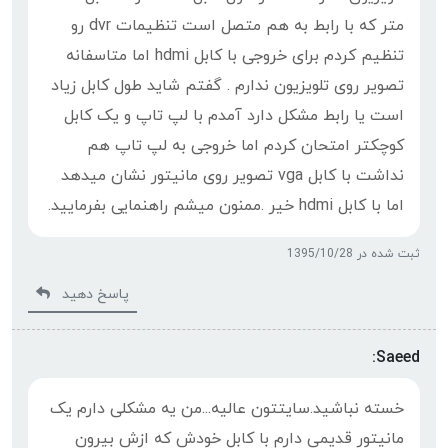
متر که با رابط به هم متصل است تنظیمات dvr رو
تنظیم کردم برای خروجی با کابل hdmi اما متاسفانه
تصویر روی تلویزیون ندارم . گفتم شاید طول کابل زیاد
است یا رابط مشکل دارد آمدم با لپ تاپ و یک کابل
کوچکتر امتحان کردم اما خروجی به لپ تاپ هم
نداشت با کابل vga تصویر روی مانیتور نشان میدهد
اما با کابل hdmi خیر .ممنون میشم راهنمایی بفرمایید.
ثبت شده در 1395/10/28
پاسخ دهید
Saeed:
خسته نباشید.سایتتون عالیه...من یه مشکلی دارم یک
مانیتور قدیمی دارم با کابل خودش که ازش بیرون