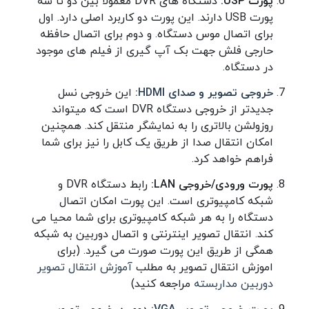
پورت USP:
دستگاه های DVR معمولا بین دو تا سه
پورت USB دارند. این پورت دو کاربرد اصلی دارد. اول
برای اتصال موس دستگاه. و دوم برای اتصال حافظه
حارجی فلش جهت بک آپ گیری از فیلم های موجود
در دستگاه.
خروجی تصویر و صدای HDMI:
این خروجی نسل
جدیدتر از خروجی دستگاه DVR است که میتواند
روزولشن بالاتری را به نمایشگر منتقل کند. همچنین
امکان انتقال صدا از طریق یک کابل را نیز برای شما
فراهم خواهد کرد.
پورت ورودی/خروجی LAN:
رابط دستگاه DVR و
شبکه کامپیوتری است. این پورت امکان اتصال
دستگاه را به هر شبکه کامپیوتری برای شما محیا می
کند. انتقال تصویر اینترنتی و اتصال دوربین به شبکه
همگی از طریق این پورت صورت می گیرد. (برای
اموزش انتقال تصویر به مطلب
آموزش انتقال تصویر
دوربین مداربسته
مراجعه کنید)