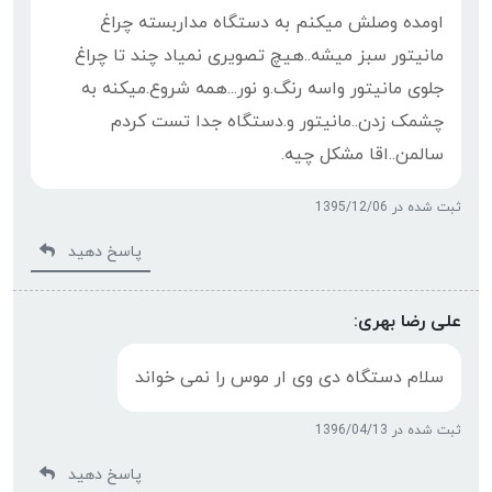
اومده وصلش میکنم به دستگاه مداربسته چراغ
مانیتور سبز میشه..هیچ تصویری نمیاد چند تا چراغ
جلوی مانیتور واسه رنگ.و نور...همه شروع.میکنه به
چشمک زدن..مانیتور و.دستگاه جدا تست کردم
سالمن..اقا مشکل چیه.
ثبت شده در 1395/12/06
پاسخ دهید
علی رضا بهری:
سلام دستگاه دی وی ار موس را نمی خواند
ثبت شده در 1396/04/13
پاسخ دهید