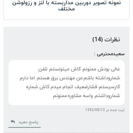
نمونه تصویر دوربین مداربسته با لنز و رزولوشن
مختلف
نظرات (14)
سعیدمحترمی :
عالی بودش ممنونم کاش میتونستم تلفن
شماروداشته باشم.من مهندس برق هستم اما دارم
کارسیستم فشارضعیف انجام میدم کاش شماره
شماروداشتم واسه مشاوره.ممنونم
ثبت شده در 1393/08/13
پاسخ دهید