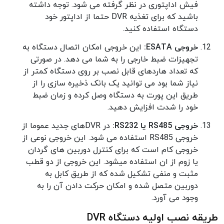
فیش اداپتوری در نظر گرفته می شود. توجه داشته
باشید که برای تغذیه DVR حتما از اداپتور خود
دستگاه استفاده کنید.
خروجی ESATA:
این خروجی امکان اتصال دستگاه به
تجهیزات ضبط خارجی را به شما می دهد. در صورتی
که تعداد هاردهای قابل نصب بر روی دستگاه کمتر از
نیاز شما بود می توانید یک بانک ذخیره سازی را از
طریق این پورت به دستگاه وصل کرده و زمان ضبط
خود را شدت افزایش دهید.
خروجی RS485 یا RS232:
در DVRهای جدید عموما از
خروجی RS485 استفاده می شود. این خروجی نوعی از
خروجی کام است که برای کنترل دوربین های گردان
یا زوم از ان استفاده میشود. این خروجی از دو قطب
مثبت و منفی تشکیل شده که از طریق کابل به
دوربین متصل شده و امکان حرکت دادن آن را به
وجود می آورد.
طریقه نصب اولیه دستگاه DVR