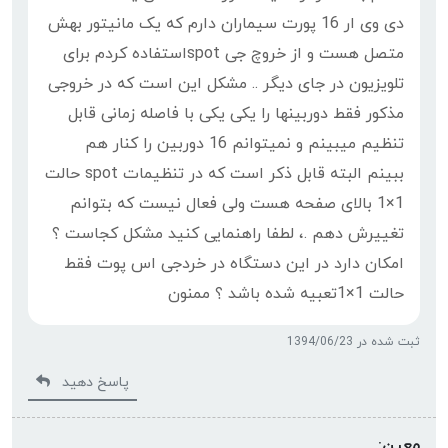
دی وی ار 16 پورت سیماران دارم که یک مانیتور بهش
متصل هست و از خروچ جی spotاستفاده کردم برای
تلویزیون در جای دیگر .. مشکل این است که در خروجی
مذکور فقط دوربینها را یکی یکی با فاصله زمانی قابل
تنظیم میبینم و نمیتوانم 16 دوربین را کنار هم
ببینم البته قابل ذکر است که در تنظیمات spot حالت
1×1 بالای صفحه هست ولی فعال نیست که بتوانم
تغییرش دهم .، لطفا راهنمایی کنید مشکل کجاست ؟
امکان دارد در این دستگاه در خردجی اس پوت فقط
حالت 1×1تعبیه شده باشد ؟ ممنون
ثبت شده در 1394/06/23
پاسخ دهید
معین: