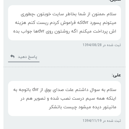
سلام ،ممنون از شما بخاطر سایت خوبتون ،چطوری
میتونم پسورد dvrکه فراموش کردم ریست کنم هزینه
اش پرداخت میکنم اگه روشتون روی dvrها جواب بده
ثبت شده در 1394/08/28
پاسخ دهید
علی:
سلام به سوال داشتم علت صدای بوق از dvr باتوجه به
اینکه همه سیم درست نصب شده و تصویر هم در
مانیتور دیده میشود چیست باتشکر
ثبت شده در 1394/11/19