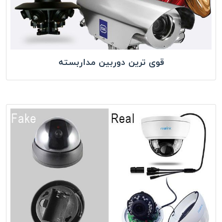
قوی ترین دوربین مداربسته