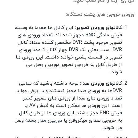
دی وی آرها را هم نصب کنید.
ورودی خروجی های پشت دستگاه:
کانالهای ورودی تصویر:
این کانال ها عموما به وسیله
فیش مادگی BNC مجهز شده اند. تعداد ورودی های
تصویر موجود پشت DVR مشخص کننده تعداد کانال
DVR است. یعنی یک DVR چهار کانال 4 عدد ورودی
تصویر در قسمت پشتی خواهد داشت. این ورودی ها
از طریق کابل به خروجی تصویر دوربین وصل می
شوند.
کانالهای ورودی صدا:
توجه داشته باشید که تمامی
DVRها به ورودی صدا مجهز نیستند و در برخی موارد
تعداد ورودی های صدا از ورودی های تصویر کمتر
است. این ورودی ها ممکن است به فیش AV یا
فیش BNC مجز باشند. این ورودی ها از طریق کابل
به خروجی صدای میکروفن یا
دوربین مدار بسته
وصل
می شوند.