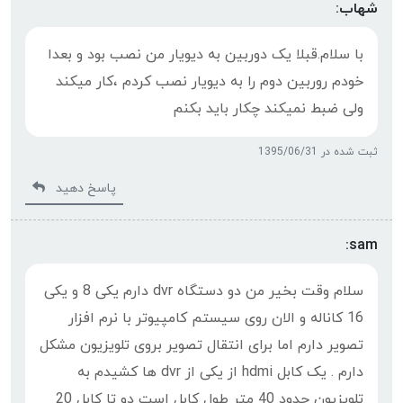
شهاب:
با سلام.قبلا یک دوربین به دیویار من نصب بود و بعدا
خودم روربین دوم را به دیویار نصب کردم ،کار میکند
ولی ضبط نمیکند چکار باید بکنم
ثبت شده در 1395/06/31
پاسخ دهید
sam:
سلام وقت بخیر من دو دستگاه dvr دارم یکی 8 و یکی
16 کاناله و الان روی سیستم کامپیوتر با نرم افزار
تصویر دارم اما برای انتقال تصویر بروی تلویزیون مشکل
دارم . یک کابل hdmi از یکی از dvr ها کشیدم به
تلویزیون حدود 40 متر طول کابل است دو تا کابل 20