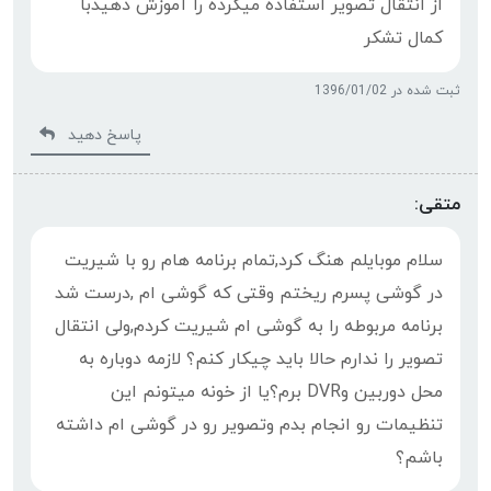
از انتقال تصویر استفاده میکرده را آموزش دهیدبا
کمال تشکر
ثبت شده در 1396/01/02
پاسخ دهید
متقی:
سلام موبایلم هنگ کرد,تمام برنامه هام رو با شیریت
در گوشی پسرم ریختم وقتی که گوشی ام ,درست شد
برنامه مربوطه را به گوشی ام شیریت کردم,ولی انتقال
تصویر را ندارم حالا باید چیکار کنم؟ لازمه دوباره به
محل دوربین وDVR برم؟یا از خونه میتونم این
تنظیمات رو انجام بدم وتصویر رو در گوشی ام داشته
باشم؟