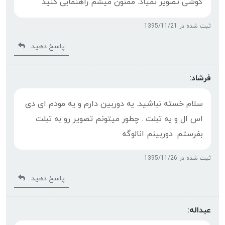
گوشی تصویر نمیاد. ممنون میشم راهنمایی کنید
ثبت شده در 1395/11/21
پاسخ دهید
فرشاد:
سلام خسته نباشید. یه دوربین دارم و یه مودم ای دی
اس ال و یه تبلت . چطور میتونم تصویر رو به تبلت
بفرستم. دوربینم انالوگه
ثبت شده در 1395/11/26
پاسخ دهید
عبداله: