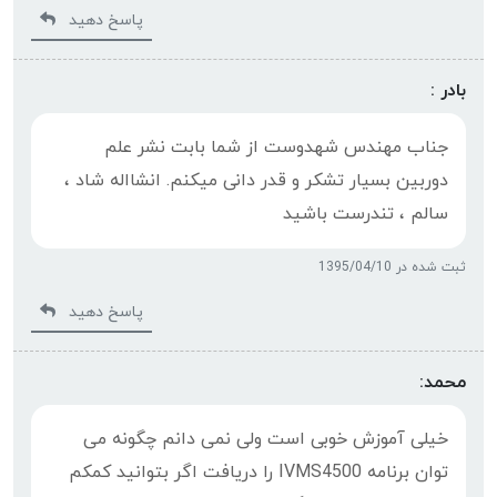
پاسخ دهید
بادر :
جناب مهندس شهدوست از شما بابت نشر علم
دوربین بسیار تشکر و قدر دانی میکنم. انشااله شاد ،
سالم ، تندرست باشید
ثبت شده در 1395/04/10
پاسخ دهید
محمد:
خیلی آموزش خوبی است ولی نمی دانم چگونه می
توان برنامه IVMS4500 را دریافت اگر بتوانید کمکم