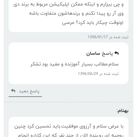
و چی بیزارم و اینکه ممکن اپلیکیشن مربوط به برند دی
وی آر رو پیدا نکنم و برندهاشون متفاوت باشه
اونوقت چیکار باید کرد؟ مرسی
ثبت شده در 1395/01/17
پاسخ
ساسان
سلام.مطالب بسیار آموزنده و مفید بود.تشکر
ثبت شده در 1396/06/29
پاسخ دهید
بهنام:
با عرض سلام و آرزوی موفقیت.باید تحسین کرد چنین
روحیه ای رو.بنده الان از چند نفر که این کارارو انجام