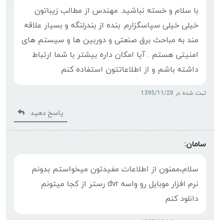
با سلام و خسته نباشید. مهندس از مطالب زیباتون
خیلی خیلی سپاسگزارم. بنده از بندرلنگه و بسیار علاقه
مند به مباحث برق صنعتی و دوربین ها و سیستم های
امنیتی هستم . آیا امکان داره بیشتر با شما ارتباط
داشته باشم و از اطلاعاتتون استفاده کنم
ثبت شده در 1395/11/28
پاسخ دهید
سامان:
سلام،ممنون از اطلاعات مفیدتون میخواستم بدونم
نرم افزار موبایل رو واسه dvr رستر از کجا میتونم
دانلود کنم