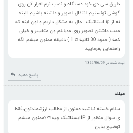
طریق سی دی خود دستگاه و نصب نرم افزار آن روی
گوشی تونستیم انتقال تصویر و داشته باشیم البته
نه از ìp استاتیک . حال یه مشکل داریم و اون اینه که
مدت داشتن تصویر روی موبایلم ون متغییر و خیلی
کمه ( حدود 30 ثانیه تا 1 ) دقیقه ممنون میشم اگه
راهنمایی بفرمایید
ثبت شده در 1395/06/09
پاسخ دهید
میلاد:
سلام خسته نباشید.ممنون از مطالب ارزشمندتون،فقط
ی سوال منظور از IPایستاتیک چیه؟؟؟ممنون میشم
توضیح بدین