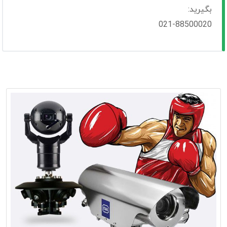
بگیرید:
021-88500020