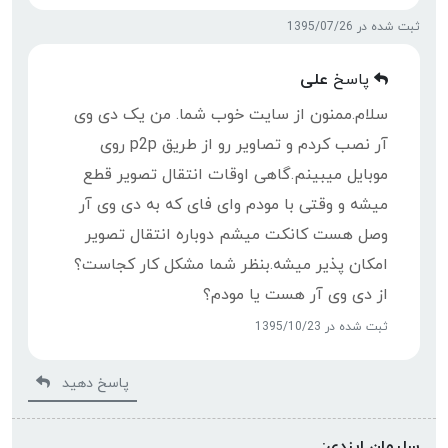
ثبت شده در 1395/07/26
پاسخ
علی
سلام.ممنون از سایت خوب شما. من یک دی وی
آر نصب کردم و تصاویر رو از طریق p2p روی
موبایل میبینم.گاهی اوقات انتقال تصویر قطع
میشه و وقتی با مودم وای فای که به دی وی آر
وصل هست کانکت میشم دوباره انتقال تصویر
امکان پذیر میشه.بنظر شما مشکل کار کجاست؟
از دی وی آر هست یا مودم؟
ثبت شده در 1395/10/23
پاسخ دهید
سلیمان ایزدی: