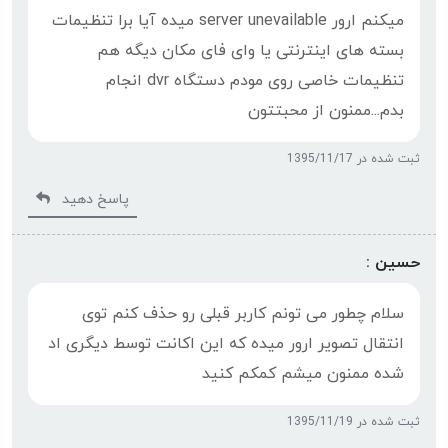
میکنم ارور server unevailable میده آیا برا تنظیمات
بسته های اینترنتی یا وای فای مکان دیگه هم
تنظیمات خاصی روی مودم دستگاه dvr انجام
بدم...ممنون از محبتتون
ثبت شده در 1395/11/17
پاسخ دهید
حسین :
سلام چطور می تونم کاربر قبلی رو حذف کنم توی
انتقال تصویر ارور میده که این اکانت توسط دیگری اد
شده ممنون میشم کمکم کنید
ثبت شده در 1395/11/19