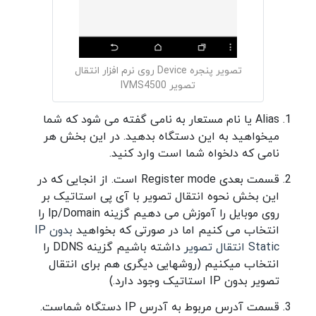
تصویر پنجره Device روی نرم افزار انتقال
تصویر IVMS4500
Alias یا نام مستعار به نامی گفته می شود که شما
میخواهید به این دستگاه بدهید. در این بخش هر
نامی که دلخواه شما است وارد کنید.
قسمت بعدی Register mode است. از انجایی که در
این بخش نحوه انتقال تصویر با آی پی استاتیک بر
روی موبایل را آموزش می دهیم گزینه Ip/Domain را
انتخاب می کنیم اما در صورتی که بخواهید
بدون IP
Static انتقال تصویر
داشته باشیم گزینه DDNS را
انتخاب میکنیم (روشهایی دیگری هم برای انتقال
تصویر بدون IP استاتیک وجود دارد.)
قسمت آدرس مربوط به آدرس IP دستگاه شماست.