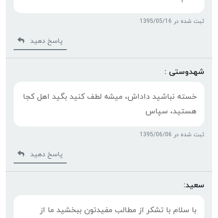
ثبت شده در 1395/05/16
پاسخ دهید
شهدوستی :
خسته نباشید داداش، میشه لطف کنید بگید اهل کجا
هستید، سپاس
ثبت شده در 1395/06/06
پاسخ دهید
سعید:
با سلام با تشکر از مطالب مفیدتون ببخشید ما از