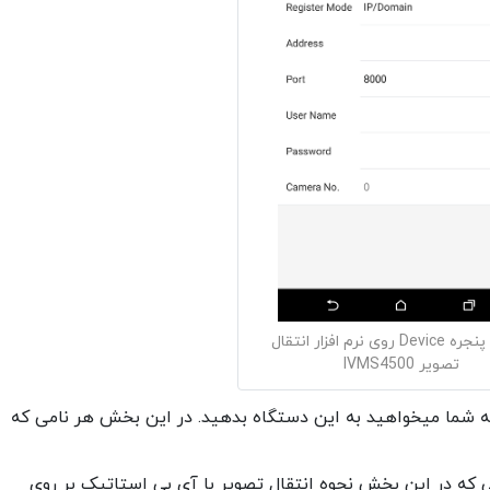
تصویر پنجره Device روی نرم افزار انتقال
تصویر IVMS4500
ود که شما میخواهید به این دستگاه بدهید. در این بخش هر نامی که
Regis است. از انجایی که در این بخش نحوه انتقال تصویر با آی پی استاتیک بر روی