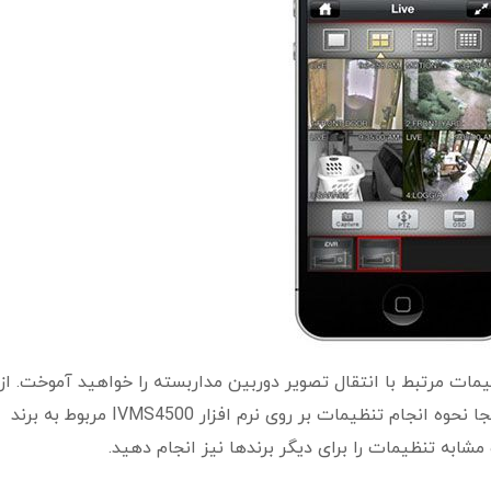
مات مرتبط با انتقال تصویر دوربین مداربسته را خواهید آموخت. از 
که تنظیمات عمومی نرم افزارها مشابه است در اینجا نحوه انجام تنظیمات بر روی نرم افزار IVMS4500 مربوط به برند