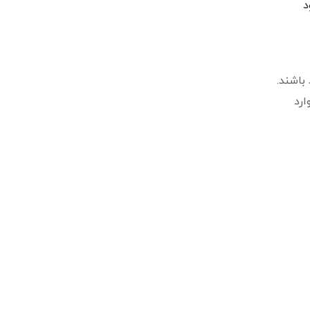
د
باشند.
ارد