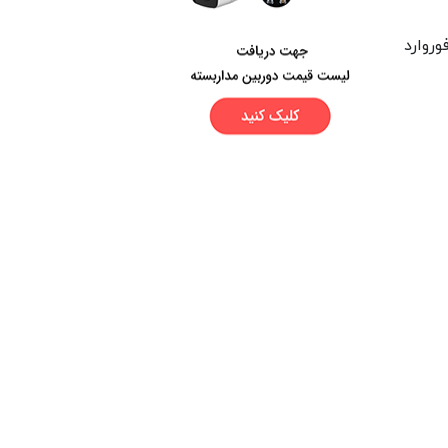
م خود فوروارد