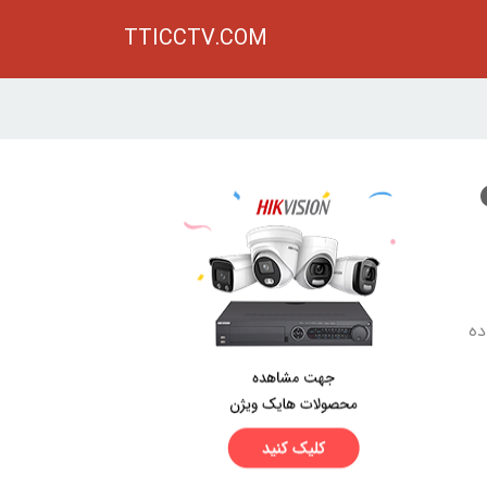
TTICCTV.COM
ده