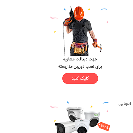
انجایی