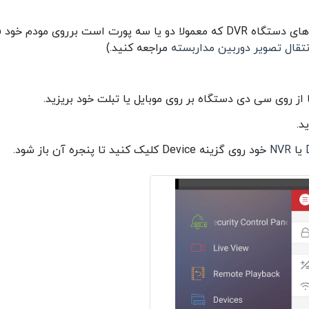
پیش از شروع انتقال تصویر روی موبایل باید پورت های دستگاه DVR که معمولا دو یا سه پورت است برروی مود
تقال تصویر دوربین مداربسته
مراجعه کنید.)
یا از روی سی دی دستگاه بر روی موبایل یا تبلت خود بریزید.
د.
یا
NVR
خود روی گزینه Device کلیک کنید تا پنجره آن باز شود.