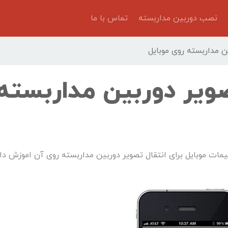
نصب دوربین مداربسته
تماس با ما
ن مداربسته روی موبایل
ویر دوربین مداربسته
مات موبایل برای انتقال تصویر دوربین مداربسته روی آن اموزش دا