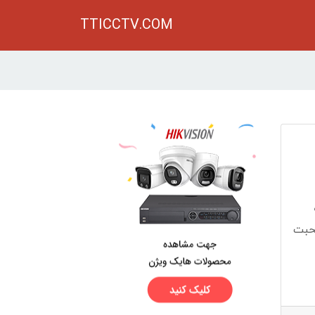
TTICCTV.COM
صحبت