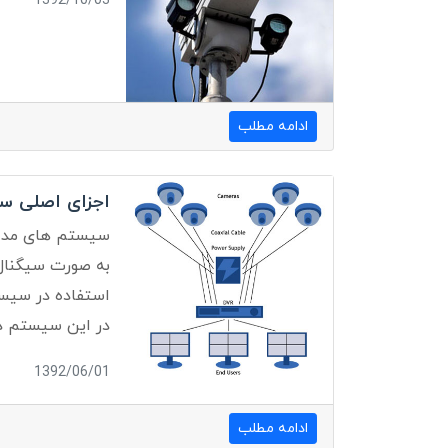
1392/10/03
ادامه مطلب
اجزای اصلی س
سیستم های مدارب
به صورت سیگنال 
استفاده در سیست
در این سیستم در
1392/06/01
ادامه مطلب