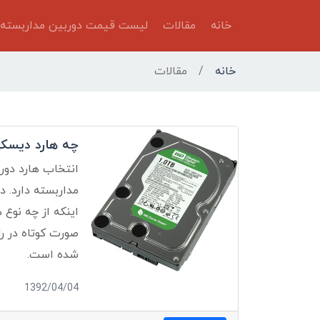
خانه
مقالات
لیست قیمت دوربین مداربسته
خانه
/
مقالات
چه هارد دیسکی برای DVR
انتخاب هارد دور
مداربسته دارد. د
اینکه از چه نوع 
صورت کوتاه در ر
شده است.
1392/04/04