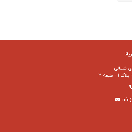
انا
ی شمالی
 طبقه ۳
info