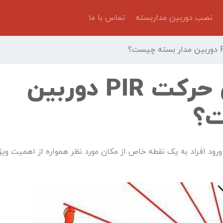
نصب دوربین مداربسته
تماس با ما
سنسور تشخیص حرکت PIR دوربین
ت؟
د افراد به یک نقطه خاص از مکان مورد نظر همواره از اهمیت ویژ