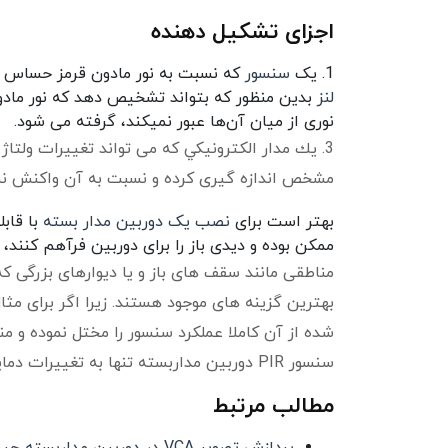
اجزای تشکیل دهنده
1. یک
سنسور
که نسبت به نور مادون قرمز حساس بو
لنز
بدین منظور که بتواند تشخیص دهد که نور مادو
نوری از میان آن‌ها عبور نمیکند، گرفته می شود.
3. يك مدار الكترونيكي كه می تواند تغييرات ولتاژ
مشخص اندازه گیری کرده و نسبت به آن واکنش ن
بهتر است برای
نصب یک دوربین مدار بسته
ممکن بوده و دیدی باز را برای دوربین فرآهم کنند، ت
مناطقی مانند سقف های باز و یا دیوارهای بزرگی 
بهترین گزینه های موجود هستند. زیرا اگر برای مث
شده از آن کاملا عملکرد سنسور را مختل نموده و من
سنسور PIR دوربین مداربسته تنها به تغییرات دمایی حاصل از بدن انسان و حیوان پاسخ می دهد.
مطالب مرتبط