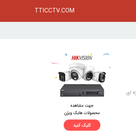
TTICCTV.COM
ه ای