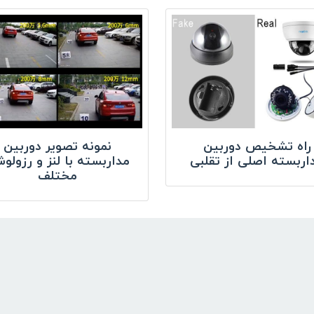
راه تشخیص دوربین
نمونه تصویر دوربین
اربسته اصلی از تقلبی
مداربسته با لنز و رزولو
مختلف