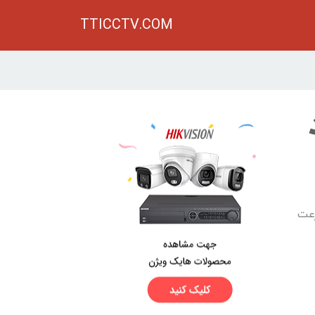
TTICCTV.COM
رعت