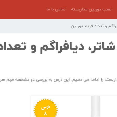
نصب دوربین مداربسته
تماس با ما
ت شاتر، دیافراگم و تعداد
ربسته را ادامه می دهیم. این درس به بررسی دو مشخصه مهم س