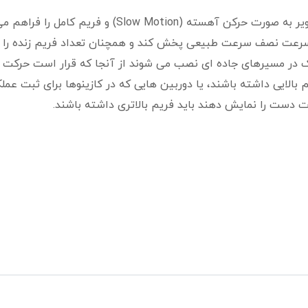
استفاده از دوربین های فریم بالا امکان دیدن تصاویر به صورت حرکن آهسته (Slow Motion) و فریم ک
 میتواند تصاویر را با سرعت نصف سرعت طبیعی پخش کند و همچنان تعداد فریم زنده ر
فیک در مسیرهای جاده ای نصب می شوند از آنجا که قرار است حرکت
م بالایی داشته باشند، یا دوربین هایی که در کازینوها برای ثبت عملک
ت دست را نمایش دهند باید فریم بالاتری داشته باشند.