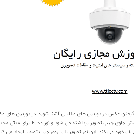
 گرفتن عکس در دوربین های عکاسی آشنا شوید. در دوربین های ع
شش جلوی چیپ تصویر برداشته می شود و نور محیط برای مدتی محدو
 برخورد می کند. این نور تصویر را بر روی چیپ تصویر ایجاد می کن