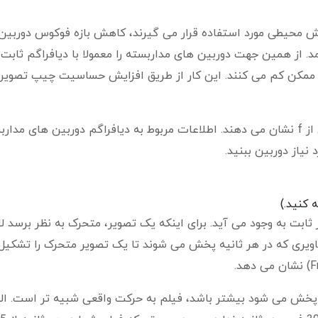
شش محیطی مورد استفاده قرار می گیرند، کاهش بازه فوکوس دوربین
. از همین جهت دوربین های مداربسته را معمولا با دیافراگم ثابت
جای ممکن کم می کنند. این کار از طریق افزایش حساسیت چیپ تصویر
میزان باز بودن دیافراگم دوربین را به صورت کسری از f نشان می دهند. اطلاعات مربوط به دیافراگم دوربین های م
 نیاز دوربین ببنید.
 کنید.)
ثابت به وجود می آید. برای اینکه یک تصویر، متحرک به نظر برسد لا
ویری که در هر ثانیه پخش می شوند تا یک تصویر متحرک را تشکیل
ه پخش می شود بیشتر باشد، فیلم به حرکت واقعی شبیه تر است. الب