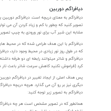
دیافراگم دوربین
دیافراگم به معنای دریچه است. دیافراگم دوربین ی
تصویر کنید که چطور با کم و زیاد کردن آن می توان
مشابه این شیر آب برای نور ورودی به چیپ تصویر د
دیافراگم با این هدف طراحی شده که در محیط هایی 
که در طول روز نور زیادی در محیط وجود دارد، دیافر
دیافراگم و شاتر میتوانند رابطه ای دو طرفه داشته
کرد (فراموش نکنید کاهش سرعت شاتر باعث تار 
پس هدف اصلی از ایجاد تغییر در دیافراگم دوربین، 
دیگری نیز بر رو آن می گذارد. هرچه دریچه دیافرا
دیافراگم به تصویر زیر توجه کنید:
همانطور که در تصویر مشخص است هر چه دیافراگم 