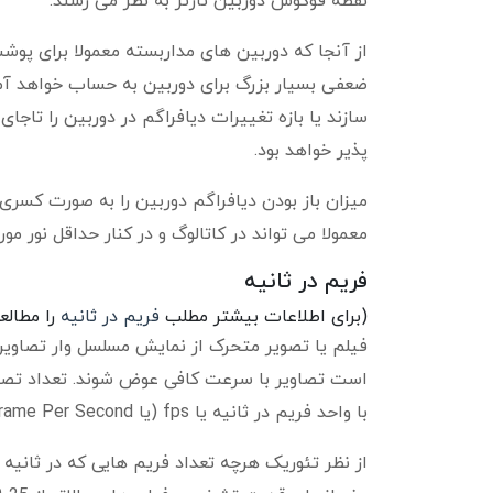
نقطه فوکوس دوربین تارتر به نظر می رسند.
از آنجا که دوربین های مداربسته معمولا برای پو
ضعفی بسیار بزرگ برای دوربین به حساب خواهد آمد
سازند یا بازه تغییرات دیافراگم در دوربین را تا
پذیر خواهد بود.
معمولا می تواند در کاتالوگ و در کنار حداقل نور مورد
فریم در ثانیه
(برای اطلاعات بیشتر مطلب
فریم در ثانیه
را مطالعه
فیلم یا تصویر متحرک از نمایش مسلسل وار تصاویر 
است تصاویر با سرعت کافی عوض شوند. تعداد تصا
با واحد فریم در ثانیه یا fps (یا Frame Per Second) نشان می دهد.
از نظر تئوریک هرچه تعداد فریم هایی که در ثانی