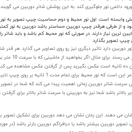
ورود دائمی نور جلوگیری کند. به این پوشش شاتر دوربین می گویند.
لی وابسته است. اول نور محیط و دوم حساسیت چیپ تصویر به نور.
ود و از طرفی هرقدر چیپ دوربین حساستر باشد دوربین به نور کمتر
رین نیاز دارند. در صورتی که نور محیط کم باشد و باید شاتر را 
 چیپ تصویر بگذارد.
ور دوربین دارد تاثیر دیگری نیز رو روی تصاویر می گذارد. هر قدر شا
بیشتر باز بماند تصاویر دارای حرکت مبهم تر به نظر می رسند. 
 آن ده ثانیه است عکس بگیرید پس از گرفتن عکس مشاهده می کنی
تصویر ماشین برای ده متر کشیده شده. دلیل این امر این است که نور محیط برای تمام مدت 1 ثانیه بر روی چ
10 متر حرکت کرده. پس سرعت شاتر دوربین زمانی اهمیت پیدا می کند که شما در تصوی
بالاتر باشد شما نیز به دوربینی با سرعت شاتر بالاتر برای گرفتن
نشان می دهند. این زمان نشان می دهد دوربین برای تشکیل تصویر ب
یر دوربین بیشتر باشد یا دیافراگم دوربین بازتر باشد (در مورد