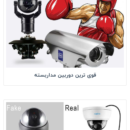
قوی ترین دوربین مداربسته