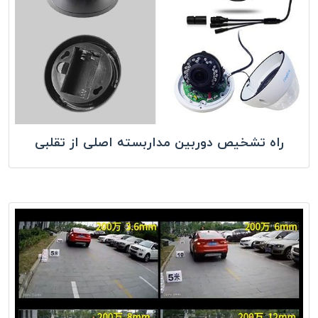
راه تشخیص دوربین مداربسته اصلی از تقلبی