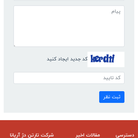
کد جدید ایجاد کنید
ثبت نظر
دسترسی
مقالات اخیر
شرکت تارتن دژ آریانا