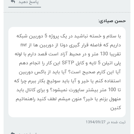
پاسخ دهید
حسن صیادی:
با سلام و خسته نباشید در یک پروژه 5 دوربین شبکه
داریم که فاصله قرار گیری دوتا از دوربین ها از nvr
تقریبا 130 متر و در محیط آزاد است قصد دارم با لوله
پلی اتیلن 5 لایه و کابل SFTP این کار را انجام دهم
آیا این کارم صحیح است؟ آیا باید از باکس دوربین
استفاده کنم یا خیر و آیا باید سوئیچ بکار ببرم چرا که
تا 100 متر بیشتر ساپورت نمیشود؟ و برای کانال باید
منهول بزنم یا خیر؟ منون میشم لطف کنید راهنمائیم
کنین
ثبت شده در 1394/09/27