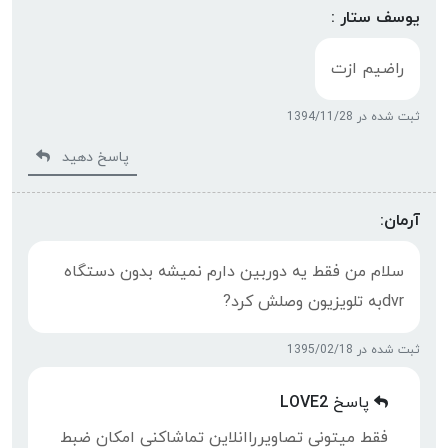
یوسف ستار :
راضیم ازت
ثبت شده در 1394/11/28
پاسخ دهید
آرمان:
سلام من فقط یه دوربین دارم نمیشه بدون دستگاه
dvrبه تلویزیون وصلش کرد?
ثبت شده در 1395/02/18
پاسخ
LOVE2
فقط میتونی تصاویرراانلاین تماشاکنی امکان ضبط