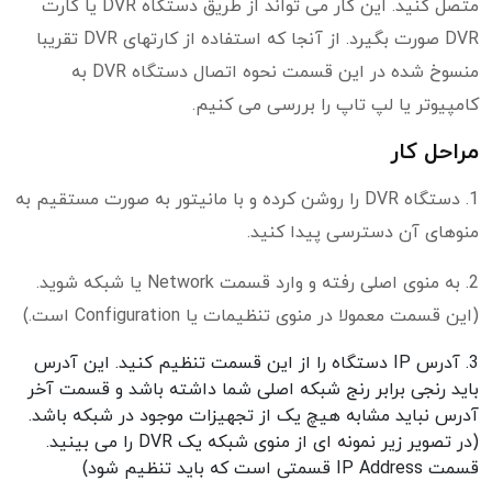
متصل کنید. این کار می تواند از طریق دستگاه DVR یا کارت
DVR صورت بگیرد. از آنجا که استفاده از کارتهای DVR تقریبا
منسوخ شده در این قسمت نحوه اتصال دستگاه DVR به
کامپیوتر یا لپ تاپ را بررسی می کنیم.
مراحل کار
1. دستگاه DVR را روشن کرده و با مانیتور به صورت مستقیم به
منوهای آن دسترسی پیدا کنید.
2. به منوی اصلی رفته و وارد قسمت Network یا شبکه شوید.
(این قسمت معمولا در منوی تنظیمات یا Configuration است.)
3. آدرس IP دستگاه را از این قسمت تنظیم کنید. این آدرس
باید رنجی برابر رنج شبکه اصلی شما داشته باشد و قسمت آخر
آدرس نباید مشابه هیچ یک از تجهیزات موجود در شبکه باشد.
(در تصویر زیر نمونه ای از منوی شبکه یک DVR را می بینید.
قسمت IP Address قسمتی است که باید تنظیم شود)