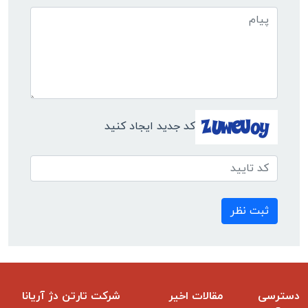
کد جدید ایجاد کنید
ثبت نظر
دسترسی
مقالات اخیر
شرکت تارتن دژ آریانا