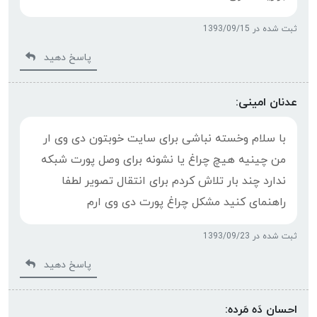
ثبت شده در 1393/09/15
پاسخ دهید
عدنان امینی:
با سلام وخسته نباشی برای سایت خوبتون دی وی ار
من چینیه هیچ چراغ یا نشونه برای وصل پورت شبکه
ندارد چند بار تلاش کردم برای انتقال تصویر لطفا
راهنمای کنید مشکل چراغ پورت دی وی ارم
ثبت شده در 1393/09/23
پاسخ دهید
احسان دَه مَرده: