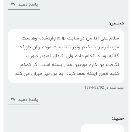
پاسخ دهید
محسن:
سلام علی اقا من در سایت no ipواردشدم وهاست
موردنظرم را ساختم ونیز تنظیمات مودم راان طورکه
گفته بودید انجام دادم ولی انتقال تصویر صورت
نگرفت من کارم دوربین مدار بسته است اگر کمکم
کنید ظمن اینکه لطف کرده اید من نیز جبران می کنم.
ثبت شده در 1394/02/02
پاسخ دهید
حمید: