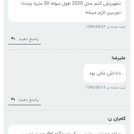
تجهيزش كنم مدل 2020 طول سوله 50 متره چندتا
دوربين لازم ميشه
ثبت شده در 1395/04/27
پاسخ دهید
علیرضا:
داداش عالی بود.
ثبت شده در 1395/06/13
پاسخ دهید
کامران ن: