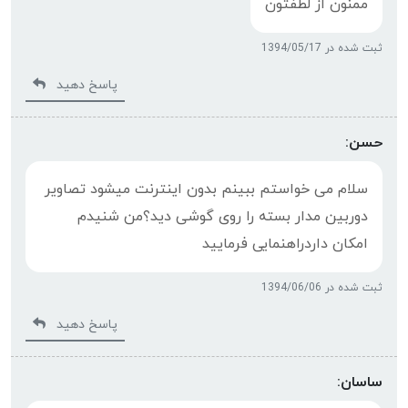
ممنون از لطفتون
ثبت شده در 1394/05/17
پاسخ دهید
حسن:
سلام می خواستم ببینم بدون اینترنت میشود تصاویر
دوربین مدار بسته را روی گوشی دید؟من شنیدم
امکان داردراهنمایی فرمایید
ثبت شده در 1394/06/06
پاسخ دهید
ساسان: