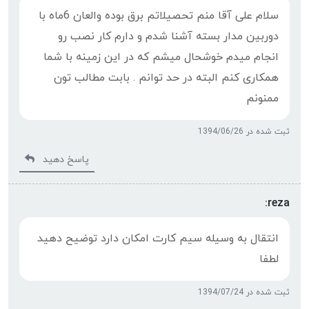
سلام علی آقا منم تحصیلاتم برق بوده والعان 6ماه با
دوربین مدار بسته آشنا شدم و دارم کار نصب رو
انجام میدم خوشحال میشم که در این زمینه با شما
همکاری کنم البته در حد توانم . بابت مطالب تون
ممنونم
ثبت شده در 1394/06/26
پاسخ دهید
reza:
انتقال به وسيله سيم كارت امكان دارد توضيح دهيد
لطفا
ثبت شده در 1394/07/24