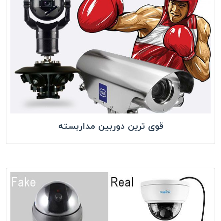
قوی ترین دوربین مداربسته