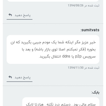
ثبت شده در 1394/08/26
پاسخ دهید
sumitvats:
خیر عزیز مگر اینکه شما یک مودم جیبی بگیرید که لن
بخوره (فکر نمبکنم اصلا توی بازار باشه) و بعد با
سرویس p2p یا ddns انتقال بگیرید.
ثبت شده در 1394/11/30
پاسخ دهید
بابک:
سلام عالی بود . دستم درد نکنه . هزارتا لایک