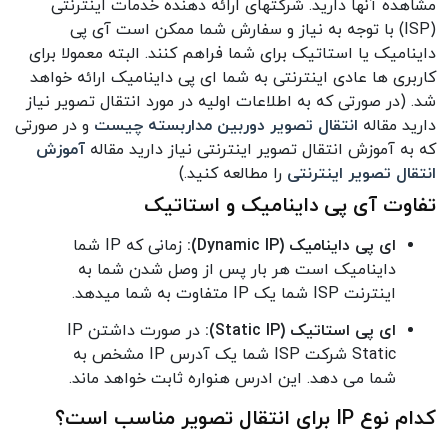
مشاهده آنها دارید. شرکتهای ارائه دهنده خدمات اینترنتی
(ISP) با توجه به نیاز و سفارش شما ممکن است آی پی
داینامیک یا استاتیک برای شما فراهم کنند. البته معمولا برای
کاربری ها عادی اینترنتی به شما ای پی داینامیک ارائه خواهد
شد.
(در صورتی که به اطلاعات اولیه در مورد انتقال تصویر نیاز
دارید مقاله
انتقال تصویر دوربین مداربسته چیست
و در صورتی
که به آموزش انتقال تصویر اینترنتی نیاز دارید مقاله
آموزش
انتقال تصویر اینترنتی
را مطالعه کنید.)
تفاوت آی پی داینامیک و استاتیک
ای پی داینامیک (Dynamic IP):
زمانی که IP شما
داینامیک است هر بار پس از وصل شدن شما به
اینترنت ISP شما یک IP متفاوت به شما میدهد.
ای پی استاتیک (Static IP):
در صورت داشتن IP
Static شرکت ISP شما یک آدرس IP مشخص به
شما می دهد. این ادرس هنواره ثابت خواهد ماند.
کدام نوع IP برای انتقال تصویر مناسب است؟