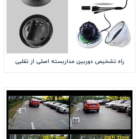
راه تشخیص دوربین مداربسته اصلی از تقلبی