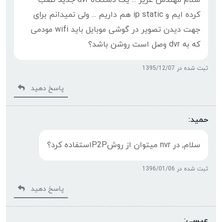
سلام مهندس عزیز ... یک دستگاه dvr جدید نصب
کرده ایم و ip static هم داریم ... ولی نمیدانم برای
جهت دیدن تصویر در گوشی موبایل باید wifi مودمی
که به dvr وصل است روشن باشد؟
ثبت شده در 1395/12/07
پاسخ دهید
حمید:
سلام, در nvr میتوان از روشP2Pاستفاده کرد؟
ثبت شده در 1396/01/06
پاسخ دهید
عیسی: