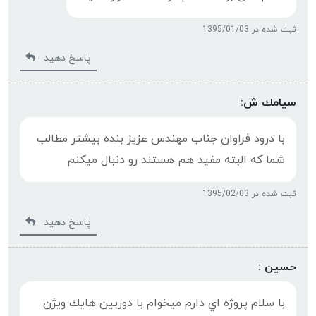
ثبت شده در 1395/01/03
پاسخ دهید
سيامك ش:
با درود فراوان جناب مهندس عزيز بنده بيشتر مطالب
شما كه البته مفيد هم هستند رو دنبال ميكنم
ثبت شده در 1395/02/03
پاسخ دهید
حسين :
با سلام پروژه اي دارم ميخوام با دوربين هايك ويژن