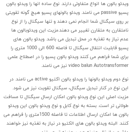
ویدئو بالون ها انواع متفاوتی دارند. نوع ساده انها را ویدئو بالون
پسیو passive می نامند. ویدئو بالونهای پسیو هیچ گونه تقویتی
بر روی سیگنال شما انجام نمی دهند و تنها سیگنال را از نوع
نامتقارن به متقارن تغییر می دهند.مزیت این ویدئوبالون ها
عدم نیاز به تغذیه در محل تبدیل می باشد. ویدئو بالون های
پسیو قابلیت انتقال سیگنال تا فاصله 600 الی 1000 متری را
برای شما فراهم می کنند ویدئو بالون پسیو را در اصطلاح علمی
video balun Autotransformer نیز می نامند.
نوع دوم ویدئو بالونها را ویدئو بالون اکتیو active می نامند. در
این نوع در کنار تبدیل سیگنال، سیگنال تقویت نیز می شود.
مزیت اصلی این نوع ویدئو بالون امکان ارسال سیگنال تا مسافت
طولانی تر است. بسته به نوع کابل و نوع ویدئو بالون این ویدئو
بالون ها امکان ارسال اطلاعات تا فاصله 1500متری را فراهم می
کنند. البته ویدئو بالون های الکتیو در نیاز به تغذیه نیز خواهند