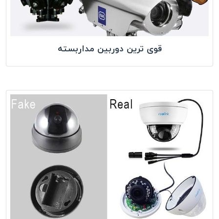
قوی ترین دوربین مداربسته