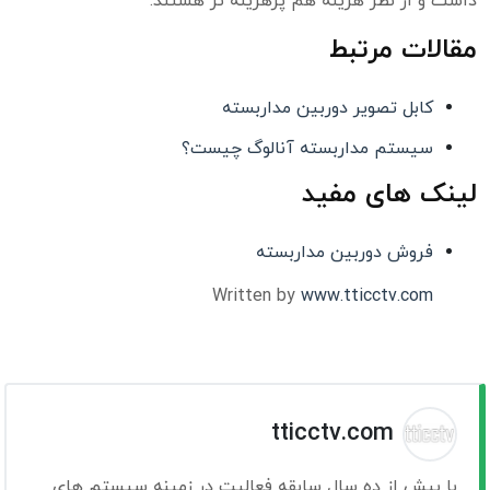
داشت و از نظر هزینه هم پرهزینه تر هستند.
مقالات مرتبط
کابل تصویر دوربین مداربسته
سیستم مداربسته آنالوگ چیست؟
لینک های مفید
فروش دوربین مداربسته
Written by
www.tticctv.com
tticctv.com
با بیش از ده سال سابقه فعالیت در زمینه سیستم های