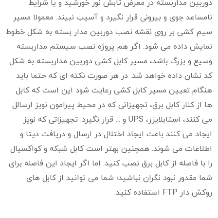
دوربین مداربسته در معرض تابش نور خورشید و یا شرایط
نامساعد جوی و بیرونی قرار نگیرد و آسیب نبیند. معمولا مسیر
سیم کشی بر روی نقشه نصب دوربین مدار بسته به شکل خطوط
نمایش داده می شود. اگر هم پروژه نصب سیستم مداربسته
وسیع و بزرگ باشد، مسیر کابل کشی دوربین مداربسته به شکل
کد نشان داده خواهد شد. در هر صورت نکته ای که حتما باید
هنگام تعیین مسیر کابل کشی رعایت شود این است که کابل
ها از کنار کابل برق، تجهیزاتی که در محیط پیرامون نویز ارسالل
می کنند، استابلایزر، UPS و ... قرار نگیرد. تجهیزاتی که نویز
ایجاد می کنند باعث ایجاد اختلال در ارسال و دریافت دیتا و
اطلاعات می شوند. همچنین بهتر است کابل شبکه و کواکسیال
را با فاصله از کابل برق نصب کنید. اما اگر ایجاد این فاصله برای
شما مقدور نبود نگران نباشید؛ شما می توانید از کابل های
روکش دار FTP استفاده کنید.