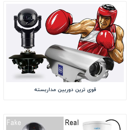
قوی ترین دوربین مداربسته