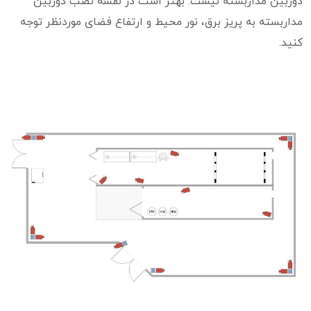
دوربین مداربسته نیست. بهتر است در نقشه نصب دوربین
مداربسته به پریز برق، نور محیط و ارتفاع فضای موردنظر توجه
کنید.