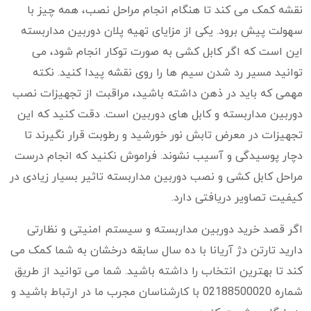
نقشه کمک می کند تا هنگام انجام مراحل نصب، همه چیز با
سهولت پیش برود. یکی از مزایای تهیه پلان دوربین مداربسته
این است که اگر کابل کشی به صورت توکار انجام شود، می
توانید مسیر رد شدن سیم ها را روی نقشه پیدا کنید. نکته
مهمی که باید در ذهن داشته باشید، مراقبت از تجهیزات نصب
دوربین مداربسته و کابل های دوربین است. دقت کنید که این
تجهیزات در معرض تابش نور خورشید و رطوبت قرار نگیرند تا
دچار پوسیدگی و آسیب نشوند. فراموش نکنید که انجام درست
مراحل کابل کشی و نصب دوربین مداربسته تاثیر بسیار زیادی در
کیفیت تصاویر دریافتی دارد.
اگر قصد خرید دوربین مداربسته و سیستم امنیتی و نظارتی
دارید تارتن دژ آریانا با ده سال سابقه درخشان به شما کمک می
کند تا بهترین انتخاب را داشته باشید. شما می توانید از طریق
شماره 02188500020 با کارشناسان مجرب ما در ارتباط باشید و