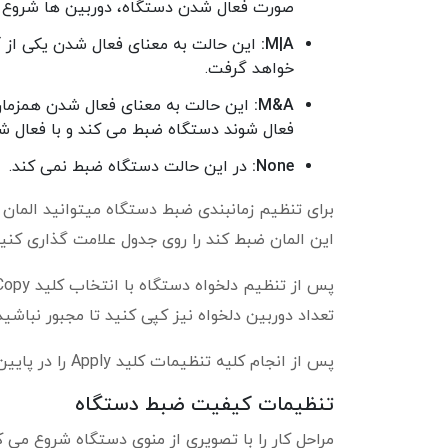
صورت فعال شدن دستگاه، دوربین ها شروع ب
M|A:
این حالت به معنای فعال شدن یکی از 
خواهد گرفت.
M&A:
این حالت به معنای فعال شدن همزمان 
فعال شوند دستگاه ضبط می کند و با فعال شد
None:
در این حالت دستگاه ضبط نمی کند.
برای تنظیم زمانبندی ضبط دستگاه میتوانید المان م
این المان ضبط کند را روی جدول علامت گذاری کنی
تعداد دوربین دلخواه نیز کپی کنید تا مجبور نباشید
پس از انجام کلیه تنظیمات کلید Apply را در پایین صفحه انتخاب کنید.
تنظیمات کیفیت ضبط دستگاه
مراحل کار را با تصویری از منوی دستگاه شروع می کنیم. این بخش منوی eter