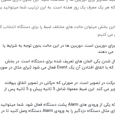
 هر یک معرف یک روز هفته است. به این ترتیب شما میتوانید بر
ن بخش میتوان حالت های مختلف ضبط را برای دستگاه انتخاب کن
 می کنیم:
رای دوربین است. دوربین ها در این حالت بدون توجه به شرایط یا
 می دهند.
ال شدن یکی المان های تعریف شده برای دستگاه است. در بخش
Event از میتوانید حالت هایی را تعریف کنید که با اتفاق افتادن آن یک Event فعال می شود (برای مثال در
کت در تصویر است. در صورتی که حرکتی در تصویر اتفاق بیوفتد
دستگاه به صورت خودکار شروع به ضبط تصاویر می کند. این ضبط معمولا شامل 5 ثانیه پیش و 5 ثانیه پس از
این حالت در صورتی اتفاق می افتد که یکی از ورودی های Alarm پشت دستگاه فعال شود. شما میتوانی
این ورودی ها استفاده های مختلفی کنید. برای مثال دستگاه دزدگیر را به ورودی Alarm دستگاه وصل کنید تا در