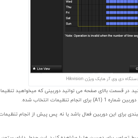
اه دی وی آر هایک ویژن Hikvision
د. در قسمت بالای صفحه می توانید دوربینی که میخواهید تنظیما
ام تنظیمات انتخاب شده.
د که آیا زمانبندی برای این دوربین فعال باشد یا نه. پس پیش از انجام تنظیما
 تصاویر برای دوربین ها را مشاهده کنید. این جدول دارای ستون 