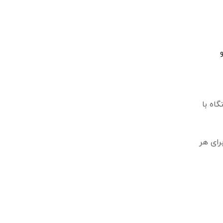
اه با
را برای هر