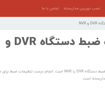
نصب دوربین مداربسته
تماس با ما
و NVR
آموزش تنظیمات ضبط دستگاه DVR و
این مطلب یک آموزش گام گام برای مراحل تنظیم ضبط دستگاه DVR یا NVR است. انجام درست تنظیمات ض
اربسته است.