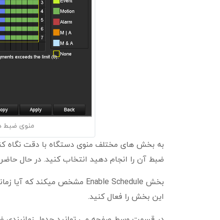
منوی ضبط دستگ
به بخش های مختلف منوی دستگاه با دقت نگاه کنی
ضبط آن را انجام دهید انتخاب کنید. در حال حاضر دوربین شماره 1 (A1) برای انج
بخش Enable Schedule مشخص میکن
این بخش را فعال کنید.
در قسمت وسط صفحه می توانید جدول زمانبندی ضبط