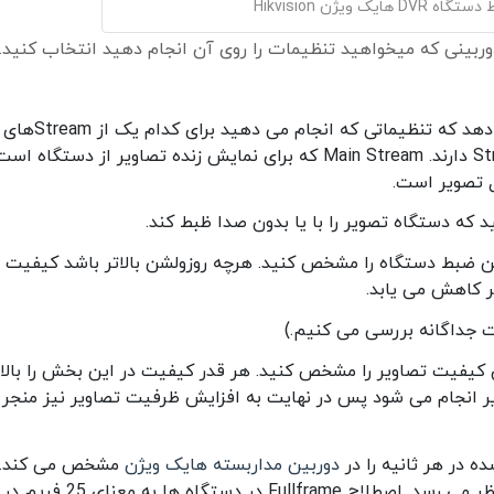
 هایک ویژن Hikvision
بینی که میخواهید تنظیمات را روی آن انجام دهید انتخاب کنید. 
: این بخش نشان می دهد که تنظیماتی که انجام می دهید برای کدام یک از Streamهای
دستگاه است. دستگاه های معمولی دو Stream دارند. Main Stream که برای نمایش زنده تصاویر از دستگاه 
ه دستگاه تصویر را با یا بدون صدا ظبط کند.
ن ضبط دستگاه را مشخص کنید. هرچه روزولشن بالاتر باشد کیفیت
ر کاهش می یابد.
 کیفیت تصاویر را مشخص کنید. هر قدر کیفیت در این بخش را بالات
ر انجام می شود پس در نهایت به افزایش ظرفیت تصاویر نیز منجر
ه در هر ثانیه را در
دوربین مداربسته هایک ویژن
مشخص می کند.
هرچه فریم ها بالاتر باشد تصویر زنده تر به نظر می رسد. اصطلاح Fullframe در دستگاه ها به معنای 25 فریم در